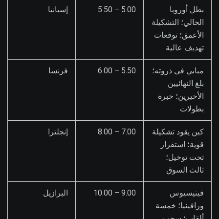
بطل أوروبا
5.00 – 5.50
إسبانيا
الحالي؛ التشكيلة
الأعمق؛ توقعات
تهديف عالية
مبابي في ذروته؛
5.50 – 6.00
فرنسا
بلغ النهائيين
الأخيرين؛ خبرة
بطولات
كين يقود تشكيلة
7.00 – 8.00
إنجلترا
قوية؛ استقرار
تحت توخيل؛
ثالث السوق
فينيسيوس
9.00 – 10.00
البرازيل
ورافينيا؛ خمسة
ألقاب؛ سحب