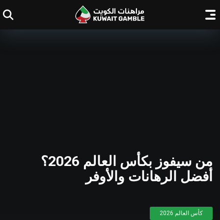
من سيفوز بكأس العالم 2026؟
أفضل الرهانات والأوفر
كأس العالم 2026