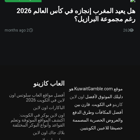
هل يعيد المغرب إنجازه في كأس العالم 2026
رغم مجموعة البرازيل؟
2 months ago
262
العاب كازينو
موقع KuwaitGamble.com هو
أفضل مواقع العاب سلوتس اون
دليلك الموثوق لأفضل
اون لاين
لاين في الكويت 2026
كازينو
في الكويت. قارن بين
الباكارات اون لاين
أفضل المكافآت وطرق الدفع
اون لاين بوكر في الكويت:
والعروض الحصرية المصممة
اكتشف المواقع الموثوقة وتعلم
القواعد وأنواع البوكر المختلفة
خصيصًا للاعبين الكويتيين.
بلاك جاك اون لاين