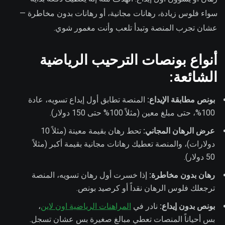
سواء فلوس زيادة، رهانات مجانية، أو رهانات بدون مخاطرة —
عشان تجرب المنصة وتبدأ تلعب وأنت مغمور شوي.
أنواع بونصات الترحيب الرياضية
الشائعة:
بونص مطابقة الإيداع:
المنصة تطابق أول إيداع تسويه، عادة
100%، حتى مبلغ معين (مثلاً 100% حتى 150 دولار).
عرض الرهان المجاني:
تحط رهان بقيمة معينة (مثلاً 10
دولارات)، والمنصة تعطيك رهانات مجانية بقيمة أكبر (مثلاً
50 دولار).
رهان بدون مخاطرة:
إذا خسرت أول رهان تسويه، المنصة
ترجعلك فلوس الرهان نقداً أو كرصيد بونص.
بونص بدون إيداع:
نادر في
المراهنات الرياضية اون لاين
،
بس أحياناً المنصات تعطي مبالغ صغيرة بس عشان تسجل.