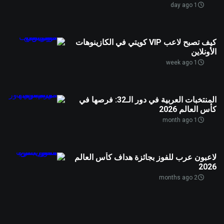
1 day ago
كيف تصبح لاعب VIP كويتي في الكازينوهات
الأونلاين
1 week ago
المنتخبات العربية في دور الـ32: فرصها في
كأس العالم 2026
1 month ago
لاعبون عرب للفوز بجائزة هداف كأس العالم
2026
2 months ago