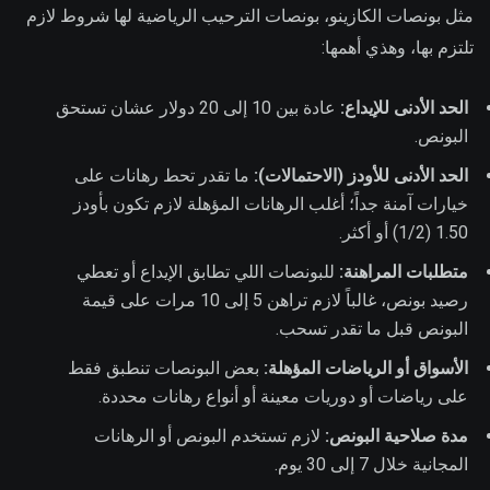
مثل بونصات الكازينو، بونصات الترحيب الرياضية لها شروط لازم
تلتزم بها، وهذي أهمها:
الحد الأدنى للإيداع:
عادة بين 10 إلى 20 دولار عشان تستحق
البونص.
الحد الأدنى للأودز (الاحتمالات):
ما تقدر تحط رهانات على
خيارات آمنة جداً؛ أغلب الرهانات المؤهلة لازم تكون بأودز
1.50 (1/2) أو أكثر.
متطلبات المراهنة:
للبونصات اللي تطابق الإيداع أو تعطي
رصيد بونص، غالباً لازم تراهن 5 إلى 10 مرات على قيمة
البونص قبل ما تقدر تسحب.
الأسواق أو الرياضات المؤهلة:
بعض البونصات تنطبق فقط
على رياضات أو دوريات معينة أو أنواع رهانات محددة.
مدة صلاحية البونص:
لازم تستخدم البونص أو الرهانات
المجانية خلال 7 إلى 30 يوم.