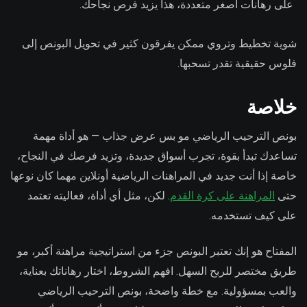
على رهانات أصغر متعددة، هذا يزيد فرص نجاحك.
شوية تخطيط وتروي ممكن يفرقون كثير في تحويل البونص إلى
فلوس حقيقية تقدر تسحبها.
خلاصة
بونص الترحيب الرياضي مو بس عرض جذاب — هو أداة مهمة
تساعدك تبدأ بقوة، تجرب أسواق جديدة، وتزيد فرصك في النجاح،
خاصة إذا أنت جديد في المراهنات الرياضية أونلاين مهما كان نوعها
حتى
المراهنة على كرة القدم
. لكن، مثل أي أداة، فعاليته تعتمد
على كيف تستخدمه.
المفتاح هو إنك تعتبر البونص جزء من استراتيجية مراهنة أكبر، مو
طريق مختصر للربح السهل. افهم الشروط، اختار رهاناتك بعناية،
والعب بمسؤولية. مع خطة واضحة، بونص الترحيب الرياضي