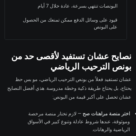
البونصات تنتهي بسرعة، عادة خلال 7 أيام
قيود على وسائل الدفع ممكن تمنعك من الحصول
على البونص
نصايح عشان تستفيد لأقصى حد من
بونص الترحيب الرياضي
عشان تستفيد فعلاً من بونص الترحيب الرياضي، مو بس حظ
يحتاج، بل يحتاج طريقة ذكية وخطة مدروسة. هذي أفضل النصايح
عشان تحصل على أكبر قيمة من البونص:
اختر منصة مراهنات صح
— لازم تختار منصة مرخصة
وموثوقة، عندها شروط عادلة وتنوع كبير في الأسواق
الرياضية والرهانات.