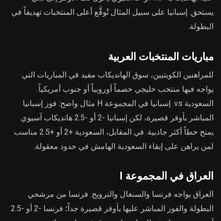
يستحق. إسبانيا على سبيل المثال تُوقَّع أعلى المنتخبات تهديفاً في
البطولة.
مباريات المنتخبات العربية
للمراهنين الكويتيين، سوق الهانديكاب مفيد في المباريات التي
يواجه فيها منتخب خليجي خصماً أوروبياً أو جنوب أمريكياً.
السعودية vs. إسبانيا في المجموعة H مثال واضح: فوز إسبانيا
المباشر بأوفر قصيرة، لكن إسبانيا -2 أو -2.5 هانديكاب آسيوي
يمنح خطاً أكثر جاذبية. في المقابل، السعودية +2 أو +2.5 مناسب
لمن يراهن على إبقاء السعودية الهامش في حدود معقولة.
العراق في المجموعة I
العراق يواجه فرنسا والسنغال والنرويج. فرنسا من مرشحي
البطولة والفوز المباشر عليها بأوفر قصيرة جداً؛ فرنسا -2 أو -2.5