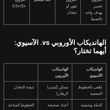
تخسر
تفوز أو
+0/+0.5
بهدف واحد
تتعادل
بالضبط
الهانديكاب الأوروبي vs. الآسيوي:
أيهما تختار؟
الهانديكاب
الهانديكاب
الآسيوي
الأوروبي
مُلغى بالخطوط
ممكن (يُستردّ
نتيجة التعادل
النصفية
الرهان)
كاملة ونصفية
أعداد صحيحة
الخطوط المتاحة