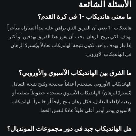
الأسئلة الشائعة
ما معنى هانديكاب -1 في كرة القدم؟
هانديكاب -1 يعني أن الفريق الذي تراهن عليه يبدأ المباراة متأخراً
بهدف. لكي يربح الرهان، يجب أن يفوز هذا الفريق بهدفين أو أكثر.
إذا فاز بهدف واحد، تكون نتيجة الهانديكاب تعادلاً ويُستردّ الرهان
في الهانديكاب الأوروبي.
ما الفرق بين الهانديكاب الآسيوي والأوروبي؟
الهانديكاب الأوروبي يستخدم أعداداً صحيحة ويُتيح نتيجة التعادل
(يُستردّ الرهان). الهانديكاب الآسيوي يستخدم خطوطاً نصفية أو
ربعية لإلغاء التعادل، فكل رهان ينتج رابحاً أو خاسراً. الهانديكاب
الآسيوي يوفر أوفر أعلى قليلاً عادةً لنفس الخط.
هل الهانديكاب جيد في دور مجموعات المونديال؟