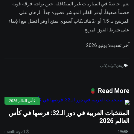
نعم، خاصةً في المباريات غير المتكافئة. حين تواجه فرقة قوية
خصماً ضعيفاً، أوفر الفائز المباشر قصيرة جداً. الرهان على
المرشح بـ-1.5 أو -2 هانديكاب آسيوي يمنح أوفر أفضل مع الإبقاء
على شرط الفوز المريح.
آخر تحديث: يونيو 2026
رهان الهانديكاب
Read More
كأس العالم 2026
المنتخبات العربية في دور الـ32: فرصها في كأس
العالم 2026
1 month ago
196