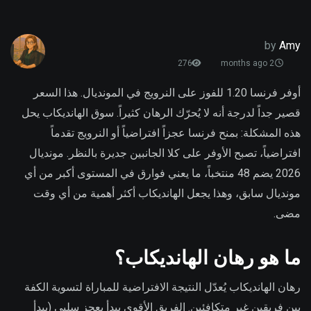
by
Amy
276
2 months ago
أوفر فرنسا 1.20 للفوز على النرويج في المونديال. هذا السعر
قصير جداً لدرجة أنه لا يُحرّك الرهان كثيراً. سوق الهانديكاب يحل
هذه المشكلة: بمنح فرنسا عجزاً افتراضياً أو النرويج تقدماً
افتراضياً، تصبح الأوفر على كلا الجانبين جديرة بالنظر. مونديال
2026 يضم 48 منتخباً، ما يعني فوارق في المستوى أكبر من أي
مونديال سابق، وهذا يجعل الهانديكاب أكثر أهمية من أي وقت
مضى.
ما هو رهان الهانديكاب؟
رهان الهانديكاب يُعدّل النتيجة الافتراضية للمباراة لتسوية الكفة
بين فريقين غير متكافئين. الفريق الأقوى يبدأ بعجز سلبي (يبدأ