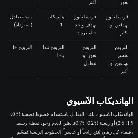
تفوز
أكثر
فرنسا تفوز
فرنسا تفوز
هانديكاب
نتيجة تعادل
بهدفين أو
بهدف واحد
-1
(استرداد)
أكثر
= استرداد
النرويج
النرويج
النرويج تبدأ
النرويج +1
تخسر
تفوز أو
بـ+1
بهدفين أو
تتعادل
أكثر
الهانديكاب الآسيوي
الهانديكاب الآسيوي يلغي التعادل باستخدام خطوط نصفية (0.5،
1.5، 2.5) أو ربعية (0.25، 0.75). نظراً لعدم وجود نقطة وسط
دقيقة، كل رهان يُنتج رابحاً أو خاسراً. الخطوط الربعية تُقسّم