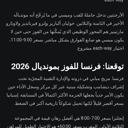
الأرجنتين تدخل حاملةً للقب وميسي في ما يُرجَّح أنه مونديالَه
الأخير في الثامنة والثلاثين. خوليان ألباريز وإنزو فيرنانديز ولاوتارو
مارتينيز هم المحور الوظيفي الذي يُمكّنها من الفوز حتى حين لا
يكون ميسي هو صانع الفوارق بشكل مباشر. بسعر 9.00-11.00،
اختيار each-way مشروع.
توقعنا: فرنسا للفوز بمونديال 2026
فرنسا. مزيج مبابي في ذروته والإدارة التقنية المجرّبة تحت
إشراف ديشامب وتشكيلة مبنية عبر كل مركز وسجل الأداء حين
يكون الأمر جدياً يجعلها الحزمة الأكثر اكتمالاً في المسابقة. إسبانيا
بسعر أقصر قليلاً لكنها تحمل شكوكاً تاريخية أكبر في الضغط.
إنجلترا بسعر 7.00-8.00 هي أفضل رهان قيمة في المجموعة
الثلاثية الأولى. المغرب بسعر 60.00+ هو الاختيار الطويل للمراهن