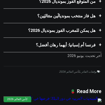
من المتوقع الفوز بمونديال 2026؟
هل فاز منتخب بمونديالَين متتاليَين؟
هل يمكن للمغرب الفوز بمونديال 2026؟
فرنسا أم إسبانيا: أيهما رهان أفضل؟
آخر تحديث: يونيو 2026
توقعات الفائز بكأس العالم 2026
Read More
كأس العالم 2026