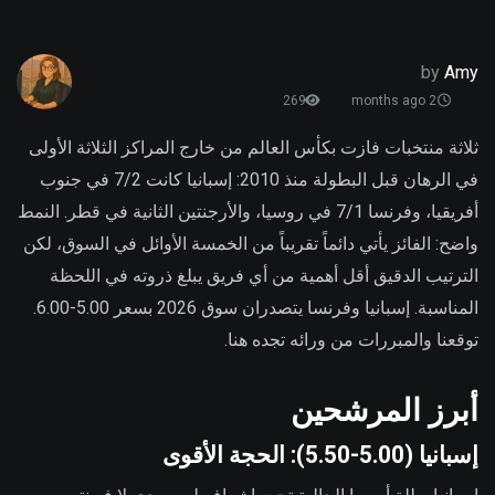
by
Amy
269
2 months ago
ثلاثة منتخبات فازت بكأس العالم من خارج المراكز الثلاثة الأولى
في الرهان قبل البطولة منذ 2010: إسبانيا كانت 7/2 في جنوب
أفريقيا، وفرنسا 7/1 في روسيا، والأرجنتين الثانية في قطر. النمط
واضح: الفائز يأتي دائماً تقريباً من الخمسة الأوائل في السوق، لكن
الترتيب الدقيق أقل أهمية من أي فريق يبلغ ذروته في اللحظة
المناسبة. إسبانيا وفرنسا يتصدران سوق 2026 بسعر 5.00-6.00.
توقعنا والمبررات من ورائه تجده هنا.
أبرز المرشحين
إسبانيا (5.00-5.50): الحجة الأقوى