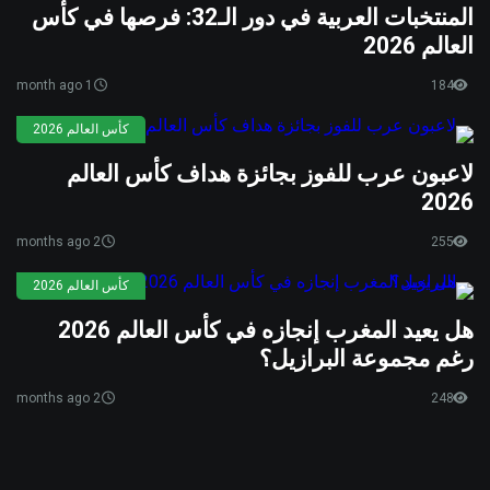
المنتخبات العربية في دور الـ32: فرصها في كأس
العالم 2026
1 month ago
184
كأس العالم 2026
لاعبون عرب للفوز بجائزة هداف كأس العالم
2026
2 months ago
255
كأس العالم 2026
هل يعيد المغرب إنجازه في كأس العالم 2026
رغم مجموعة البرازيل؟
2 months ago
248