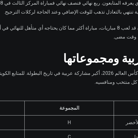
ية تنتهي بالتعادل تذهب للوقت الإضافي وعند الحاجة لركلات الترجيح.
المنتخب الذي يبلغ النهائي سيكون قد لعب 8 مباريات، مباراة أكثر مما كان يحتاجه أي متأ
أي وقت مضى.
بية ومجموعاتها
سبعة منتخبات عربية تشارك في كأس العالم 2026، أكبر مشاركة عربية في تاريخ البطولة
ع كل منتخب ومنافسيه.
المجموعة
لأخضر
H
ا
C