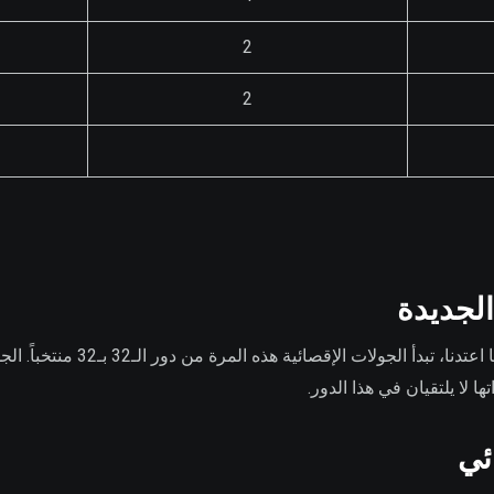
2
2
بدلاً من الانطلاق من دور الـ16 كما اعتدنا، ت
 لا يلتقيان في هذا الدور.