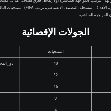
ي، تطبق FIFA المعايير بهذا الترتيب: المواجهة المباشرة أولاً (نقاط، فارق أهداف، أهد
المجموعة (فارق الأهداف الإجمالي، الأهداف ال
المواجهة المباشرة.
الجولات الإقصائية
المنتخبات
48
دور المجموعات (2
32
16
8
4