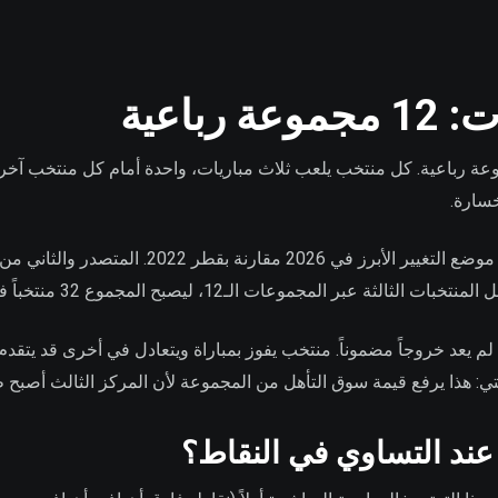
رباعية
نتخباً موزعة على 12 مجموعة رباعية. كل منتخب يلعب ثلاث مباريات، واحدة أمام كل من
من يتأهل من دور المجموعات هو موضع التغيير الأبرز ف
لم يعد خروجاً مضموناً. منتخب يفوز بمباراة ويتعادل في أخرى قد يتقد
: هذا يرفع قيمة سوق التأهل من المجموعة لأن المركز الثالث أصبح طريق
ند التساوي في النقاط؟