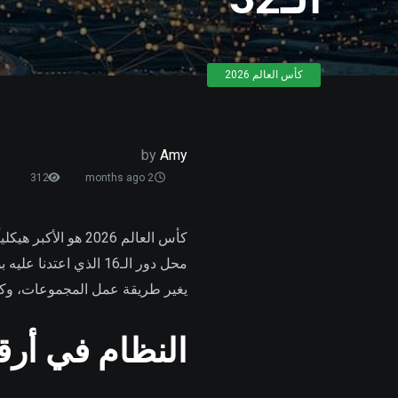
كأس العالم 2026
by
Amy
312
2 months ago
محل دور الـ16 الذي ا
يغير طريقة عمل المجموعات، وكيفي
النظام في أرق