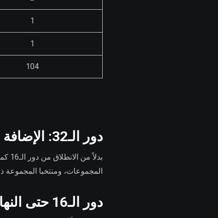
1
1
104
دور الـ32: الإضافة الجديدة
المجموعات، ومنتخبا المجموعة ذاتها
دور الـ16 حتى النهائي