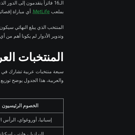
بملعب
MetLife
. أي مباراة إقصائ
وتدوير الأدوار لم يكونا أهم من 
المنتخبات العر
والعربية، هذا الجدول يوضح توزي
الخصوم الرئيسيون
إسبانيا، أوروغواي، الرأس ا
البرازيل، هايتي، اسكتلند