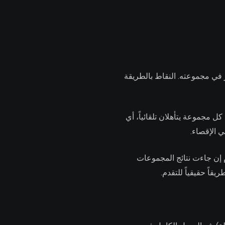
تخب آخر في مجموعته. النقاط بالطريقة
ي 2026 مقارنة بقطر 2022. المتصدر والثاني من كل مجموعة يتأهلان تلقائياً، أي
م إن جاءت نتائج المجموعات
اً حقيقياً للتقدم.