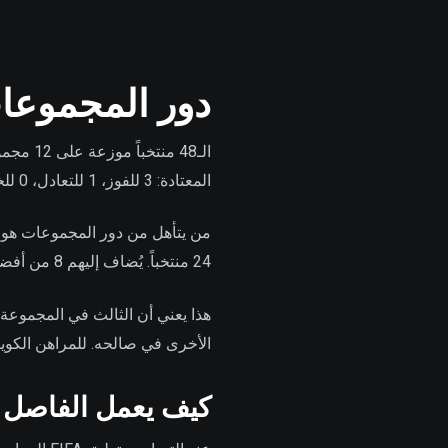
دور المجموعات: 12 مجموعة 
الـ48 م
المعتادة: 3 للفوز، 1 للتعادل، 0 للخسارة.
24 منتخباً. يُضاف إليهم 8 من أفضل المنتخبات الثالثة عبر المجموعات الـ12، ليصبح المجموع 32 منتخباً في الإقصاء.
هذا يعني أن الثالث في المجموعة 
الأخرى في صالحه. للمراهن الكويتي
كيف يعمل الفاصل ع