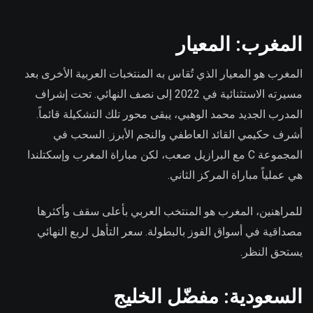
المغرب: المعيار
المغرب هو المعيار الذي تُقاس به المنتخبات العربية الأخرى بعد
مسيرته الاستثنائية في 2022 إلى نصف النهائي. تحت إشراف
المدرب الجديد محمد الوهبي، يبقى محور تلك التشكيلة قائماً.
أشرف حكيمي القائد العاطفي والنجم الأبرز. السحب في
المجموعة C مع البرازيل صعب، لكن مباراة المغرب وإسكتلندا
هي عملياً مباراة المركز الثاني.
للمراهنين، المغرب هو المنتخب العربي بأعلى سقف وأكثرها
مصداقية في أسواق الفوز بالبطولة. سعر التأهل لربع النهائي
يستحق النظر.
السعودية: مفضّل الخليج