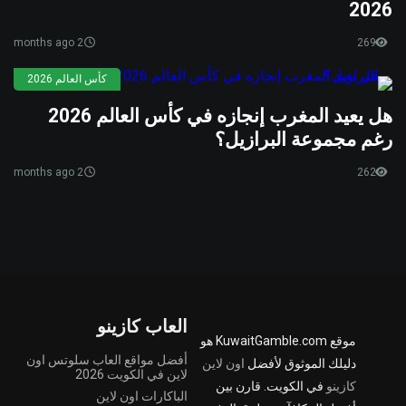
2026
2 months ago
269
كأس العالم 2026
هل يعيد المغرب إنجازه في كأس العالم 2026
رغم مجموعة البرازيل؟
2 months ago
262
العاب كازينو
موقع KuwaitGamble.com هو
أفضل مواقع العاب سلوتس اون
دليلك الموثوق لأفضل
اون لاين
لاين في الكويت 2026
كازينو
في الكويت. قارن بين
الباكارات اون لاين