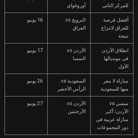
للمركز الثاني
أوروغواي
أفضل فرصة
النرويج vs.
16 يونيو
للعراق لانتزاع
العراق
نتيجة
انطلاق الأردن
الأردن vs.
17 يونيو
في مونديالها
النمسا
الأول
مباراة لا مفر
السعودية vs.
26 يونيو
منها للسعودية
الرأس الأخضر
ميسي vs.
الأردن vs.
27 يونيو
الأردن؛ أكبر
الأرجنتين
مباراة عربية في
دور المجموعات