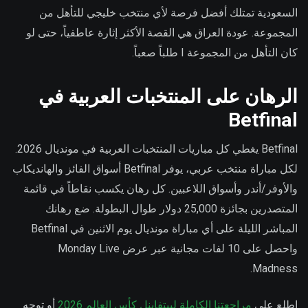
السعودية تمتلك أفضل فرصة لأي منتخب خليجي للتأهل من
المجموعة. عودة العراق هي القصة الأكثر إثارة عاطفياً، حتى لو
كان التأهل من المجموعة I طلباً صعباً.
الرهان على المنتخبات العربية في
Betfinal
Betfinal يغطي كل مباريات المنتخبات العربية في مونديال 2026.
لكل مباراة منتخب عربي، يوفر Betfinal أسواق الفائز والهانديكاب
والأوفر/أندر وأسواق اللاعبين. كل رهان يكسب نقاطاً في قائمة
المتصدرين بجائزة 25,000 دولار طوال البطولة. ضع رهانك
المباشر الليلة على أي مباراة مونديال يوم الاثنين في Betfinal
واحصل على 10 لفات مجانية عبر عرض Monday Live
Madness.
اطلع على
مراجعتنا الكاملة لبيتفاينل كأس العالم 2026
أو توجه