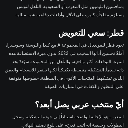
بمنافسين إقليميين مثل المغرب أو السعودية. التأهل لتونس
يستلزم مفاجأة كبيرة على الأقل وأداءات دفاعية شبه مثالية.
قطر: سعي للتعويض
تعود قطر للمونديال في المجموعة A مع كندا والبوسنة وسويسرا،
آملةً تحسين أدائها المخيب في 2022. بدون ميزة الاستضافة هذه
المرة، التوقعات أكثر واقعية، والتأهل من المجموعة سيُعدّ بحد
ذاته تقدماً. التشكيلة منضبطة تكتيكياً لكنها تفتقر للانسجام والعمق
اللذين تمتلكهما المنتخبات الأقوى في المنطقة. حظوظها متوقفة
على التنظيم والكفاءة في المباريات الضيقة.
أيّ منتخب عربي يصل أبعد؟
المغرب هو الإجابة الواضحة استناداً إلى جودة التشكيلة وسجل
البطولات وحقيقة أنه أثبت قدرته على بلوغ نصف النهائي.