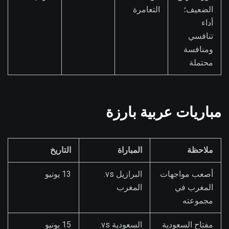
الضعيف؛
التعامرة
أداء
تنافسي
ومنافسة
محتملة
مباريات عربية بارزة
ملاحظة
المباراة
التاريخ
أصعب مواجهات
البرازيل vs.
13 يونيو
المغرب في
المغرب
مجموعته
مفتاح السعودية
السعودية vs.
15 يونيو