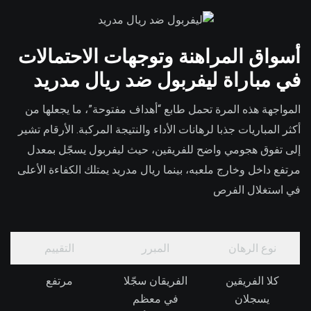
أسواق المراهنة وتوجهات الاحتمالات
في مباراة ليفربول ضد ريال مدريد
المواجهة هذه المرة تحمل طابع “أهداف مفتوحة”، ما يجعلها من
أكثر المباريات جذبا لرهانات الأداء والنتيجة المركبة. الأرقام تشير
إلى تفوق هجومي واضح للفريقين، حيث ليفربول يسجّل بمعدل
مرتفع داخل وخارج ملعبه، بينما ريال مدريد يمتلك الكفاءة الأعلى
في استغلال الفرص
نوع الرهان
المبرر
التقييم
كلا الفريقين
الفريقان سجّلا
مرتفع
يسجلان
في معظم