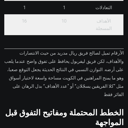
التعادلات
1
1
الأهداف
10
16
المسجلة
الأرقام تميل لصالح فريق ريال مدريد من حيث الانتصارات
والأهداف، لكن فريق ليفربول يحافظ على تفوق واضح عندما يلعب
على أرضه. التوازن النسبي في النتائج الحديثة يجعل التوقع صعبا،
وهو ما يمنح المراهنين في الكويت مساحة واسعة لاختيار أسواق
مثل “كلا الفريقين يسجّلان” أو “عدد الأهداف” بدل الرهان على
الفائز فقط
الخطط المحتملة ومفاتيح التفوق قبل
المواجهة