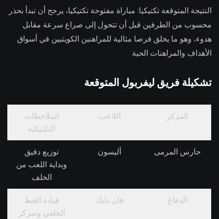
النتيجة المتوقعة تكتيكيا: مباراة مفتوحة تكتيكيا، يرجح أن تبدأ بحذر
محسوب من الطرفين قبل أن تتحول إلى صراع سرعة مقابل
هدوء، وهو ما يخلق فرصا مثالية للمراهنين الكويتيين في أسواق
الأهداف والمراهنات الحية
تشكيلة فريق ليفربول المتوقعة
المركز
اللاعب
الملاحظات
التكتيكية
حارس المرمى
أليسون
توزيع دقيق
وبداية اللعب من
الخلف
الدفاع
فان دايك
قيادة الخط
الخلفي وتمركز