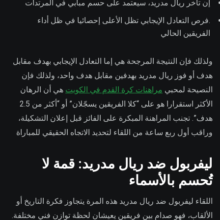
إن تأخر ريال مدريد، سيعتمد على حسم مبابي في المرتدات
.فرص التعادل الإيجابي تظل الأعلى إحصائيا في ظل أداء
الفريقين الحالي
ولذلك فإن النتيجة المرجحة هي إما التعادل الإيجابي بهدف مقابل
هدف أو فوز ريال مدريد بهدفين مقابل هدف واحد، ولذلك فإن
النصيحة لمحبي
مراهنات كرة القدم في الكويت
هي أن الرهان
الأكثر استقرارا هو على “كلا الفريقين يسجّلان” أو “أكثر من 2.5
هدف”. تجنب المراهنة المبكرة على الفائز قبل إعلان التشكيلة،
وراقب أول ربع ساعة من اللقاء لتحديد الاتجاه الحقيقي للمباراة
ليفربول ضد ريال مدريد: قمة لا
تُحسم بالأسماء
اللقاء ليفربول ضد ريال مدريد هذه المرة يتجاوز فكرة التاريخ أو
الألقاب، فهو صدام بين فريقين يعيشان لحظة توازن فني مختلفة.