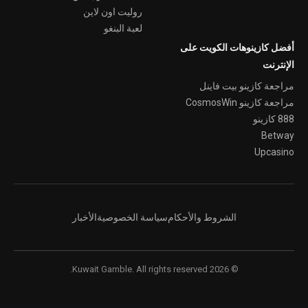
روليت اون لاين
لعبة البنغو
أفضل كازينوهات الكويت على
الإنترنت
مراجعة كازينو بيت فاينل
مراجعة كازينو CosmosWin
888 كازينو
Betway
Upcasino
الشروط والأحكام
سياسة الخصوصية
الأخبار
© 2026 Kuwait Gamble. All rights reserved.