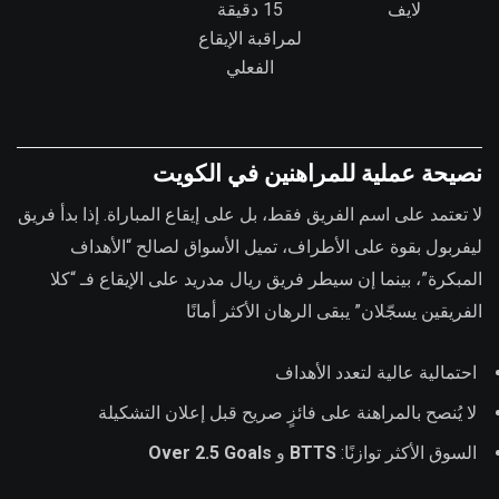
لايف
15 دقيقة
لمراقبة الإيقاع
الفعلي
نصيحة عملية للمراهنين في الكويت
لا تعتمد على اسم الفريق فقط، بل على إيقاع المباراة. إذا بدأ فريق
ليفربول بقوة على الأطراف، تميل الأسواق لصالح “الأهداف
المبكرة”، بينما إن سيطر فريق ريال مدريد على الإيقاع فـ “كلا
الفريقين يسجّلان” يبقى الرهان الأكثر أمانًا
احتمالية عالية لتعدد الأهداف
لا يُنصح بالمراهنة على فائزٍ صريح قبل إعلان التشكيلة
السوق الأكثر توازنًا:
BTTS
و
Over 2.5 Goals