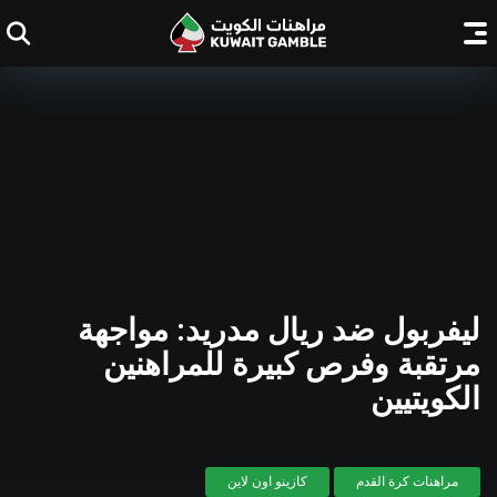
ليفربول ضد ريال مدريد: مواجهة
مرتقبة وفرص كبيرة للمراهنين
الكويتيين
مراهنات كرة القدم
كازينو اون لاين