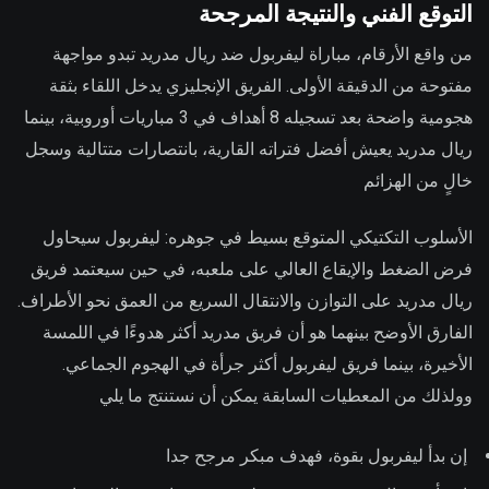
التوقع الفني والنتيجة المرجحة
من واقع الأرقام، مباراة ليفربول ضد ريال مدريد تبدو مواجهة
مفتوحة من الدقيقة الأولى. الفريق الإنجليزي يدخل اللقاء بثقة
هجومية واضحة بعد تسجيله 8 أهداف في 3 مباريات أوروبية، بينما
ريال مدريد يعيش أفضل فتراته القارية، بانتصارات متتالية وسجل
خالٍ من الهزائم
الأسلوب التكتيكي المتوقع بسيط في جوهره: ليفربول سيحاول
فرض الضغط والإيقاع العالي على ملعبه، في حين سيعتمد فريق
ريال مدريد على التوازن والانتقال السريع من العمق نحو الأطراف.
الفارق الأوضح بينهما هو أن فريق مدريد أكثر هدوءًا في اللمسة
الأخيرة، بينما فريق ليفربول أكثر جرأة في الهجوم الجماعي.
وولذلك من المعطيات السابقة يمكن أن نستنتج ما يلي
إن بدأ ليفربول بقوة، فهدف مبكر مرجح جدا