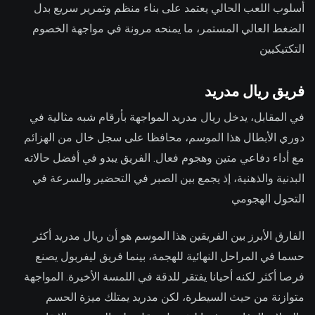
أسلوب اللعب الحالي يعتمد على بناء منظم وتمرير سريع بدل
الضغط العالي المستمر، ما يمنحه مرونة في مواجهة الخصوم
التكتيكيين
فريق ريال مدريد
في المقابل، يدخل ريال مدريد المواجهة بأرقام شبه مثالية في
دوري الأبطال هذا الموسم، محافظا على سجل خال من الهزائم
مع أداء دفاعي متين وهجوم فعال. الفريق يبدو في أفضل حالاته
البدنية والذهنية، إذ يجمع بين الصبر في التحضير والسرعة في
التحول الهجومي
الفارق الأبرز بين الفريقين هذا الموسم هو أن ريال مدريد أكثر
حسما في المراحل النهائية للهجمة، بينما فريق ليفربول يصنع
فرصا أكثر لكنه أحيانا يفتقر للدقة في اللمسة الأخيرة. المواجهة
متوازنة من حيث السيطرة، لكن مدريد يمتلك ميزة الحسم